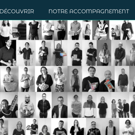
 DÉCOUVRIR
NOTRE ACCOMPAGNEMENT