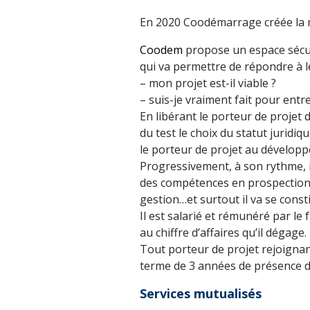
En 2020 Coodémarrage créée la
Coodem
propose un espace sécur
qui va permettre de répondre à le
– mon projet est-il viable ?
– suis-je vraiment fait pour entr
En libérant le porteur de projet 
du test le choix du statut jurid
le porteur de projet au développ
Progressivement, à son rythme, 
des compétences en prospection,
gestion…et surtout il va se const
Il est salarié et rémunéré par le
au chiffre d’affaires qu’il dégage.
Tout porteur de projet rejoignan
terme de 3 années de présence d
Services mutualisés