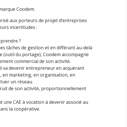
 marque Coodem.
isé aux porteurs de projet d’entreprises
urs incertitudes :
eprendre ?
des tâches de gestion et en différant au-delà
ique (outil du portage), Coodem accompagne
ement commercial de son activité.
il va devenir entrepreneur en acquérant
 en marketing, en organisation, en
ituer un réseau.
 fruit de son activité, proportionnellement
t une CAE à vocation à devenir associé au
ans la coopérative.