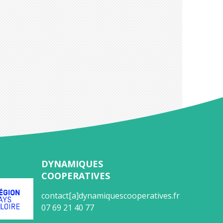
DYNAMIQUES
COOPERATIVES
contact[a]dynamiquescooperatives.fr
07 69 21 40 77