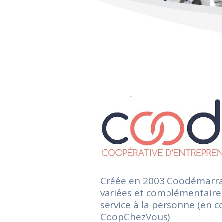
Créée en 2003 Coodémarrag
variées et complémentaires
service à la personne (en c
CoopChezVous)