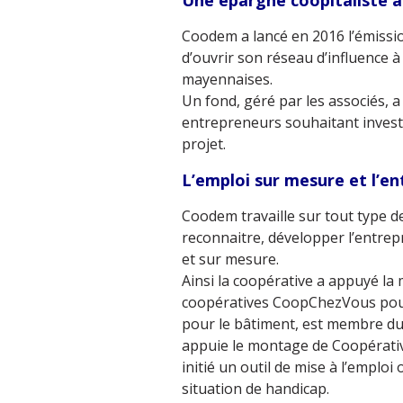
Une épargne coopitaliste 
Coodem a lancé en 2016 l’émission
d’ouvrir son réseau d’influence à
mayennaises.
Un fond, géré par les associés, a 
entrepreneurs souhaitant invest
projet.
L’emploi sur mesure et l’e
Coodem travaille sur tout type de
reconnaitre, développer l’entrep
et sur mesure.
Ainsi la coopérative a appuyé la
coopératives CoopChezVous pour 
pour le bâtiment, est membre du 
appuie le montage de Coopérativ
initié un outil de mise à l’emplo
situation de handicap.