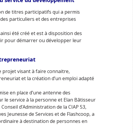
au service du développement
 de titres participatifs qui a permis
 des particuliers et des entreprises
ainsi été créé et est à disposition des
ir pour démarrer ou développer leur
ntrepreneuriat
 projet visant à faire connaitre,
reneuriat et la création d’un emploi adapté
 mise en place d’une antenne des
le service à la personne et Elan Bâtisseur
Conseil d’Administration de la CIAP 53,
es Jeunesse de Services et de Flashcoop, a
i ordinaire à destination de personnes en