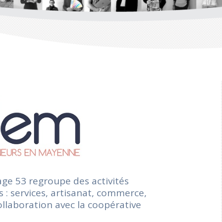
e 53 regroupe des activités
 : services, artisanat, commerce,
ollaboration avec la coopérative