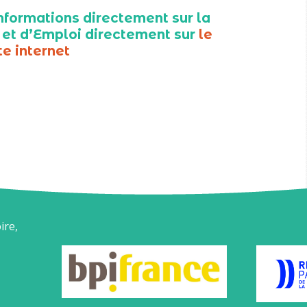
nformations directement sur la
 et d’Emploi directement sur
le
te internet
ire,