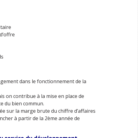
taire
d’offre
ls
gagement dans le fonctionnement de la
ais on contribue à la mise en place de
ice du bien commun.
ée sur la marge brute du chiffre d’affaires
ncher à partir de la 2ème année de